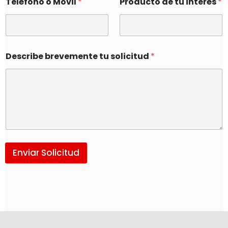
Teléfono o Movil
*
Producto de tu interés
*
Describe brevemente tu solicitud
*
Enviar Solicitud