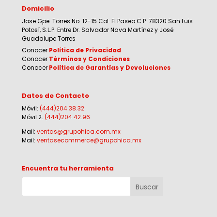
Domicilio
Jose Gpe. Torres No. 12-15 Col. El Paseo C.P. 78320 San Luis
Potosí, S.L.P. Entre Dr. Salvador Nava Martínez y José
Guadalupe Torres
Conocer
Política de Privacidad
Conocer
Términos y Condiciones
Conocer
Política de Garantías y Devoluciones
Datos de Contacto
Móvil:
(444)204.38.32
Móvil 2:
(444)204.42.96
Mail:
ventas@grupohica.com.mx
Mail:
ventasecommerce@grupohica.mx
Encuentra tu herramienta