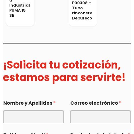
a
P00308 –
Industrial
Tubo
PUMA 15
rinconero
SE
Depureco
¡Solicita tu cotización,
estamos para servirte!
Nombre y Apellidos
*
Correo electrónico
*