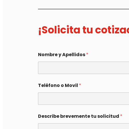
¡Solicita tu cotiz
Nombre y Apellidos
*
Teléfono o Movil
*
Describe brevemente tu solicitud
*