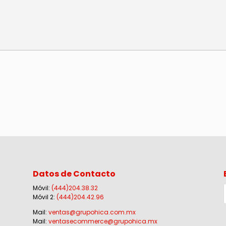
Datos de Contacto
Móvil:
(444)204.38.32
Móvil 2:
(444)204.42.96
Mail:
ventas@grupohica.com.mx
Mail:
ventasecommerce@grupohica.mx