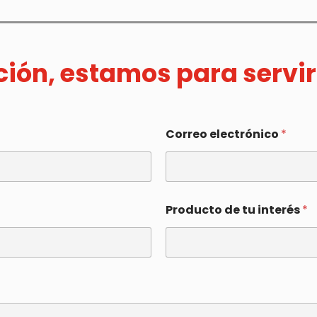
ación, estamos para servir
Correo electrónico
*
Producto de tu interés
*