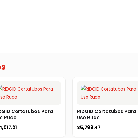
os
DGID Cortatubos Para
RIDGID Cortatubos Para
o Rudo
Uso Rudo
4,017.21
$
5,798.47