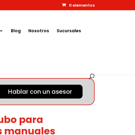
0 elementos
Blog
Nosotros
Sucursales
Hablar con un asesor
tubo para
s manuales