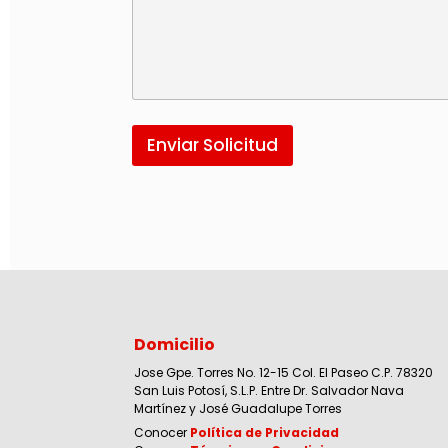
Enviar Solicitud
Domicilio
Jose Gpe. Torres No. 12-15 Col. El Paseo C.P. 78320
San Luis Potosí, S.L.P. Entre Dr. Salvador Nava
Martínez y José Guadalupe Torres
Conocer
Política de Privacidad