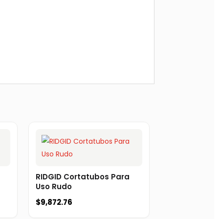
RIDGID Cortatubos Para
Uso Rudo
$
9,872.76