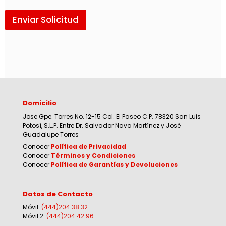
Enviar Solicitud
Domicilio
Jose Gpe. Torres No. 12-15 Col. El Paseo C.P. 78320 San Luis
Potosí, S.L.P. Entre Dr. Salvador Nava Martínez y José
Guadalupe Torres
Conocer
Política de Privacidad
Conocer
Términos y Condiciones
Conocer
Política de Garantías y Devoluciones
Datos de Contacto
Móvil:
(444)204.38.32
Móvil 2:
(444)204.42.96