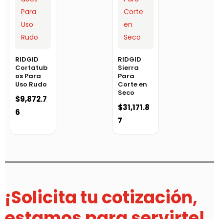
RIDGID
RIDGID
Cortatub
Sierra
os Para
Para
Uso Rudo
Corte en
Seco
$
9,872.7
$
31,171.8
6
7
¡Solicita tu cotización,
estamos para servirte!