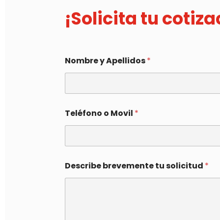
¡Solicita tu cotiz
Nombre y Apellidos
*
Teléfono o Movil
*
Describe brevemente tu solicitud
*