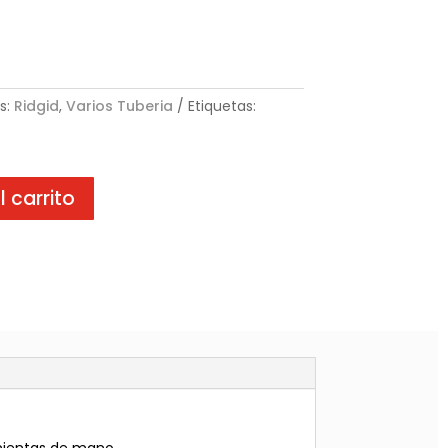
s:
Ridgid
,
Varios Tuberia
Etiquetas:
l carrito