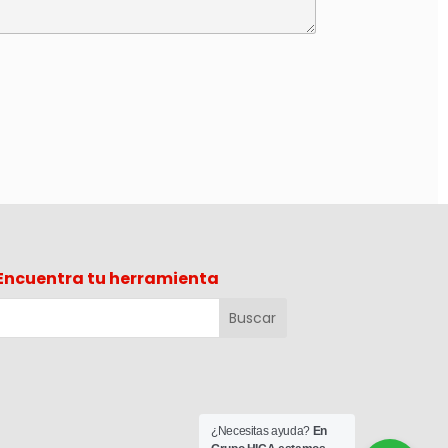
Encuentra tu herramienta
¿Necesitas ayuda?
En