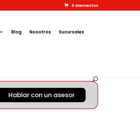
0 elementos
Blog
Nosotros
Sucursales
Hablar con un asesor
C