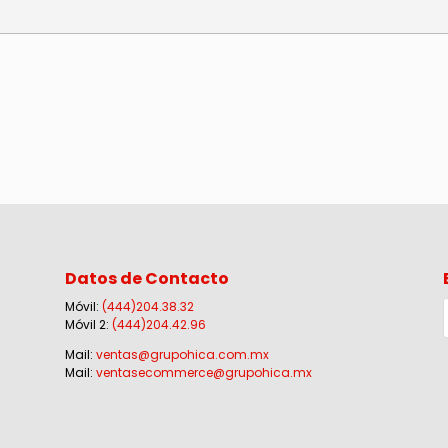
Datos de Contacto
Móvil:
(444)204.38.32
Móvil 2:
(444)204.42.96
Mail:
ventas@grupohica.com.mx
Mail:
ventasecommerce@grupohica.mx