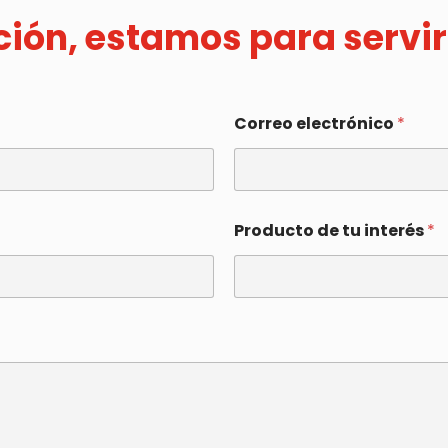
ación, estamos para servir
Correo electrónico
*
Producto de tu interés
*