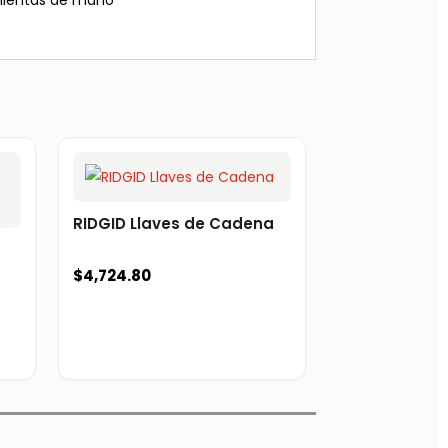
amientas de mano
RIDGID Llaves de Cadena
$
4,724.80