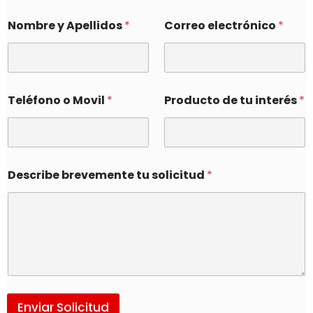
Nombre y Apellidos
*
Correo electrónico
*
Teléfono o Movil
*
Producto de tu interés
*
Describe brevemente tu solicitud
*
Enviar Solicitud