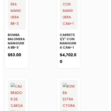
BOMBA
CARRETE
BALONERA
1/2″ CON
MANGUER
MANGUER
A BB-3
A CAM-1
$
53.00
$
4,702.0
0