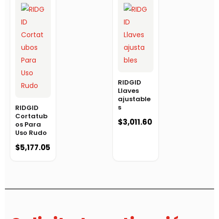
RIDGID
Llaves
ajustable
s
RIDGID
Cortatub
$
3,011.60
os Para
Uso Rudo
$
5,177.05