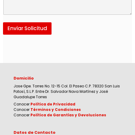
Enviar Solicitud
Domicilio
Jose Gpe. Torres No. 12-15 Col. El Paseo C.P. 78320 San Luis
Potosí, S.L.P. Entre Dr. Salvador Nava Martínez y José
Guadalupe Torres
Conocer
Política de Privacidad
Conocer
Términos y Condiciones
Conocer
Política de Garantías y Devoluciones
Datos de Contacto