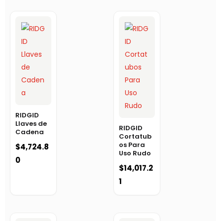
RIDGID
Llaves de
RIDGID
Cadena
Cortatub
os Para
$
4,724.8
Uso Rudo
0
$
14,017.2
1