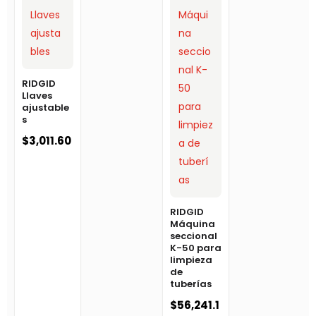
RIDGID
Llaves
ajustable
s
$
3,011.60
RIDGID
Máquina
seccional
K-50 para
limpieza
de
tuberías
$
56,241.1