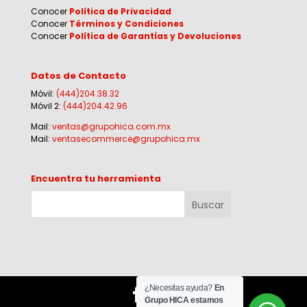
Conocer
Política de Privacidad
Conocer
Términos y Condiciones
Conocer
Política de Garantías y Devoluciones
Datos de Contacto
Móvil:
(444)204.38.32
Móvil 2:
(444)204.42.96
Mail:
ventas@grupohica.com.mx
Mail:
ventasecommerce@grupohica.mx
Encuentra tu herramienta
¿Necesitas ayuda?
En
Grupo HICA estamos