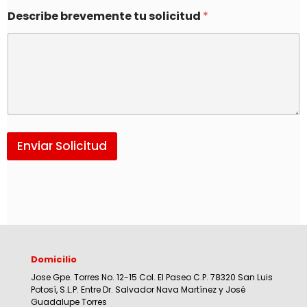
Describe brevemente tu solicitud
*
Enviar Solicitud
Domicilio
Jose Gpe. Torres No. 12-15 Col. El Paseo C.P. 78320 San Luis
Potosí, S.L.P. Entre Dr. Salvador Nava Martínez y José
Guadalupe Torres