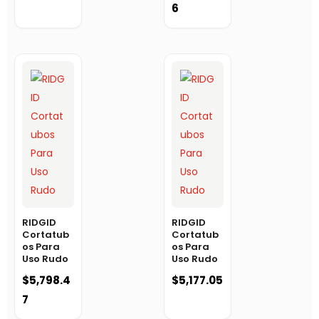
6
RIDGID
RIDGID
Cortatub
Cortatub
os Para
os Para
Uso Rudo
Uso Rudo
$
5,798.4
$
5,177.05
7