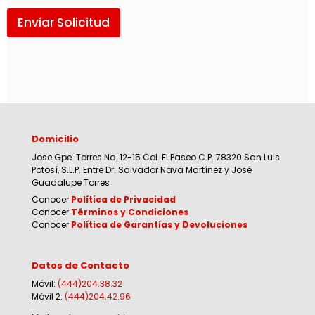
Enviar Solicitud
Domicilio
Jose Gpe. Torres No. 12-15 Col. El Paseo C.P. 78320 San Luis
Potosí, S.L.P. Entre Dr. Salvador Nava Martínez y José
Guadalupe Torres
Conocer
Política de Privacidad
Conocer
Términos y Condiciones
Conocer
Política de Garantías y Devoluciones
Datos de Contacto
Móvil:
(444)204.38.32
Móvil 2:
(444)204.42.96