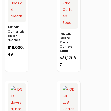
RIDGID
Cortatub
RIDGID
os a 4
Sierra
ruedas
Para
Corte en
$
16,030.
Seco
49
$
31,171.8
7