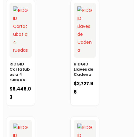
RIDGID
RIDGID
Cortatub
Llaves de
os a 4
Cadena
ruedas
$
2,727.9
$
6,446.0
6
3