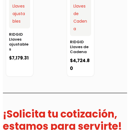
RIDGID
Llaves
RIDGID
ajustable
Llaves de
s
Cadena
$
7,179.31
$
4,724.8
0
¡Solicita tu cotización,
estamos para servirte!