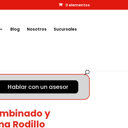
0 elementos
Blog
Nosotros
Sucursales
Hablar con un asesor
ombinado y
ma Rodillo