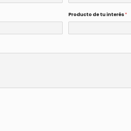
Producto de tu interés
*