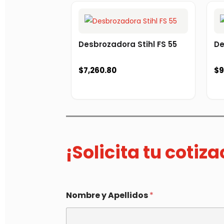
Desbrozadora Stihl FS 55
De
$
7,260.80
$
9
¡Solicita tu cotiz
Nombre y Apellidos
*