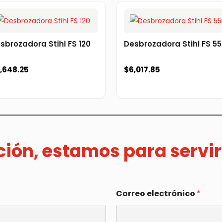
sbrozadora Stihl FS 120
Desbrozadora Stihl FS 5
,648.25
$
6,017.85
ación, estamos para servir
Correo electrónico
*