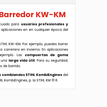
o Barredor KW-KM
ecuado para
usuarios profesionales y
aplicaciones en en cualquier época del
TIHL KW-KM. Por ejemplo, puedes barrer
a carretera en invierno. En aplicaciones
 ejemplo. Las
compuertas de goma
n una
larga vida útil
. Para su seguridad,
o de barrido.
 combiandos STIHL KombiEngines
del
ombiEngines, p. la STIHL KM 111 R.