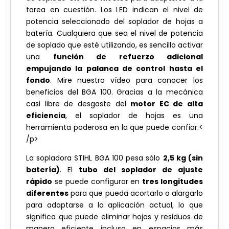
tarea en cuestión. Los LED indican el nivel de
potencia seleccionado del soplador de hojas a
batería. Cualquiera que sea el nivel de potencia
de soplado que esté utilizando, es sencillo activar
una
función de refuerzo adicional
empujando la palanca de control hasta el
fondo
. Mire nuestro vídeo para conocer los
beneficios del BGA 100. Gracias a la mecánica
casi libre de desgaste del
motor EC de alta
eficiencia
, el soplador de hojas es una
herramienta poderosa en la que puede confiar.<
/p>
La sopladora STIHL BGA 100 pesa sólo
2,5 kg (sin
batería)
. El
tubo del soplador de ajuste
rápido
se puede configurar en
tres longitudes
diferentes
para que pueda acortarlo o alargarlo
para adaptarse a la aplicación actual, lo que
significa que puede eliminar hojas y residuos de
manera eficiente incluso en espacios más