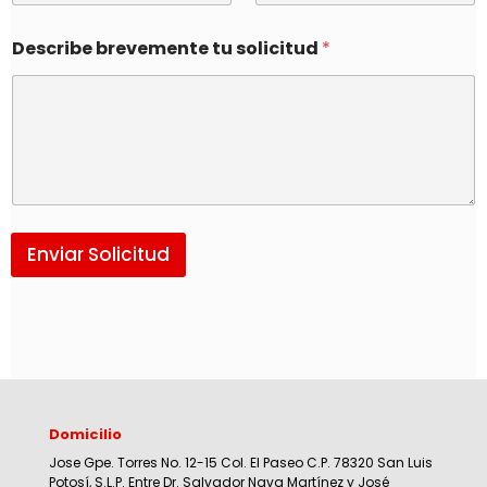
Describe brevemente tu solicitud
*
Enviar Solicitud
Domicilio
Jose Gpe. Torres No. 12-15 Col. El Paseo C.P. 78320 San Luis
Potosí, S.L.P. Entre Dr. Salvador Nava Martínez y José