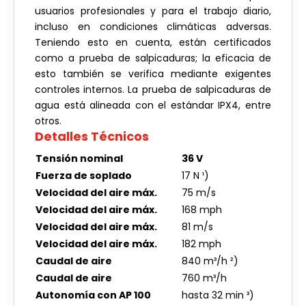
usuarios profesionales y para el trabajo diario,
incluso en condiciones climáticas adversas.
Teniendo esto en cuenta, están certificados
como a prueba de salpicaduras; la eficacia de
esto también se verifica mediante exigentes
controles internos. La prueba de salpicaduras de
agua está alineada con el estándar IPX4, entre
otros.
Detalles Técnicos
Tensión nominal
36 V
Fuerza de soplado
17 N ¹)
Velocidad del aire máx.
75 m/s
Velocidad del aire máx.
168 mph
Velocidad del aire máx.
81 m/s
Velocidad del aire máx.
182 mph
Caudal de aire
840 m³/h ²)
Caudal de aire
760 m³/h
Autonomía con AP 100
hasta 32 min ³)