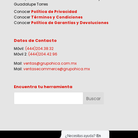
Guadalupe Torres
Conocer
Política de Privacidad
Conocer
Términos y Condiciones
Conocer
Política de Garantías y Devoluciones
Datos de Contacto
Móvil:
(444)204.38.32
Móvil 2:
(444)204.42.96
Mail:
ventas@grupohica.com.mx
Mail:
ventasecommerce@grupohica.mx
Encuentra tu herramienta
¿Necesitas ayuda?
En