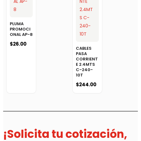
PLUMA
PROMOCI
ONAL AP-8
$
26.00
CABLES
PASA
CORRIENT
E 2.4MTS
C-240-
10T
$
244.00
¡Solicita tu cotización,