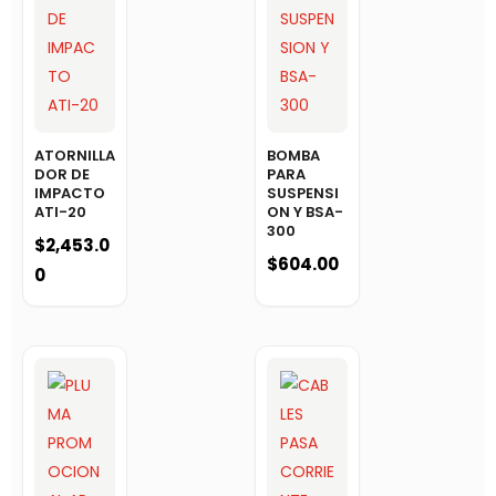
ATORNILLA
BOMBA
DOR DE
PARA
IMPACTO
SUSPENSI
ATI-20
ON Y BSA-
300
$
2,453.0
$
604.00
0