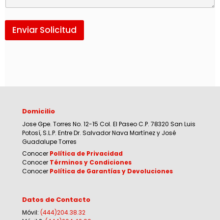
Enviar Solicitud
Domicilio
Jose Gpe. Torres No. 12-15 Col. El Paseo C.P. 78320 San Luis
Potosí, S.L.P. Entre Dr. Salvador Nava Martínez y José
Guadalupe Torres
Conocer
Política de Privacidad
Conocer
Términos y Condiciones
Conocer
Política de Garantías y Devoluciones
Datos de Contacto
Móvil:
(444)204.38.32