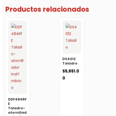
Productos relacionados
DS4012
Taladro
$
5,651.0
0
DDF484RF
E
Taladro-
atornillad