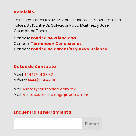
Domicilio
Jose Gpe. Torres No. 12-15 Col. El Paseo C.P. 78320 San Luis
Potosí, S.L.P. Entre Dr. Salvador Nava Martínez y José
Guadalupe Torres
Conocer
Política de Privacidad
Conocer
Términos y Condiciones
Conocer
Política de Garantías y Devoluciones
Datos de Contacto
Móvil:
(444)204.38.32
Móvil 2:
(444)204.42.96
Mail:
ventas@grupohica.com.mx
Mail:
ventasecommerce@grupohica.mx
Encuentra tu herramienta