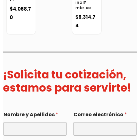
inal?
mbrico
$
4,068.7
$
9,314.7
0
4
¡Solicita tu cotización,
estamos para servirte!
Nombre y Apellidos
*
Correo electrónico
*