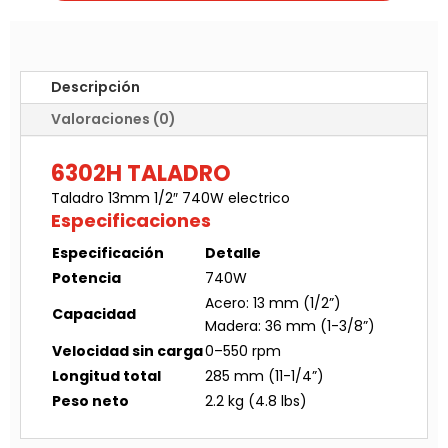
Descripción
Valoraciones (0)
6302H TALADRO
Taladro 13mm 1/2″ 740W electrico
Especificaciones
Especificación
Detalle
Potencia
740W
Acero: 13 mm (1/2”)
Capacidad
Madera: 36 mm (1-3/8”)
Velocidad sin carga
0–550 rpm
Longitud total
285 mm (11-1/4”)
Peso neto
2.2 kg (4.8 lbs)