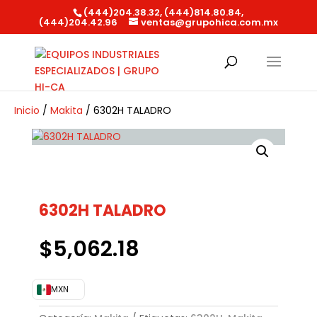
(444)204.38.32, (444)814.80.84,
(444)204.42.96
ventas@grupohica.com.mx
Búsqueda
de
productos
Inicio
/
Makita
/ 6302H TALADRO
6302H TALADRO
$
5,062.18
MXN