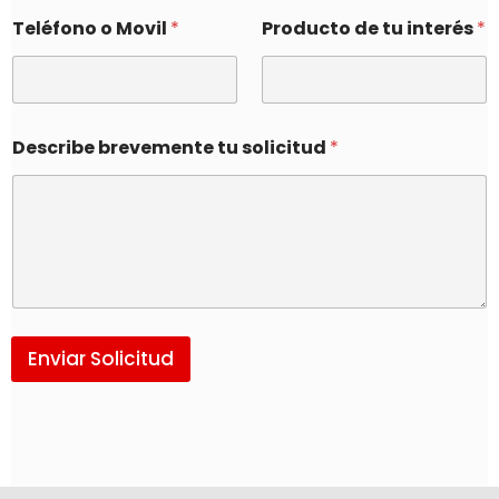
Teléfono o Movil
*
Producto de tu interés
*
Describe brevemente tu solicitud
*
Enviar Solicitud