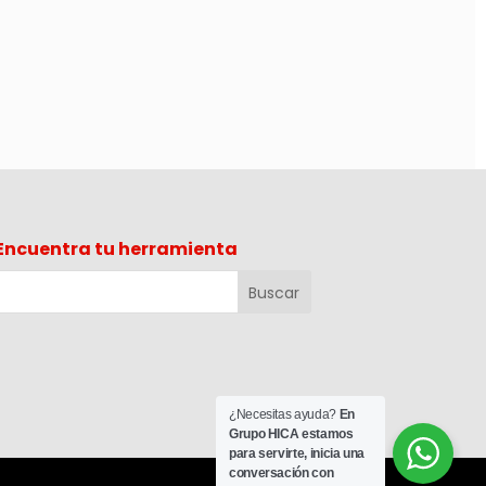
Encuentra tu herramienta
¿Necesitas ayuda?
En
Grupo HICA estamos
para servirte, inicia una
conversación con