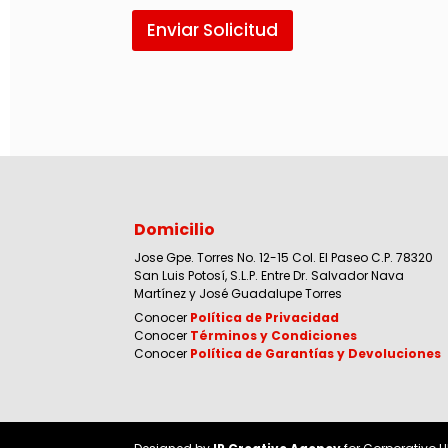
Enviar Solicitud
Domicilio
Jose Gpe. Torres No. 12-15 Col. El Paseo C.P. 78320
San Luis Potosí, S.L.P. Entre Dr. Salvador Nava
Martínez y José Guadalupe Torres
Conocer
Política de Privacidad
Conocer
Términos y Condiciones
Conocer
Política de Garantías y Devoluciones