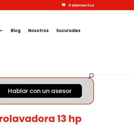
0 elementos
Blog
Nosotros
Sucursales
Hablar con un asesor
olavadora 13 hp