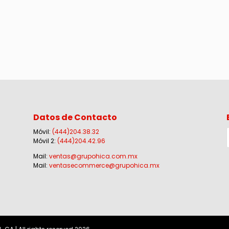
Datos de Contacto
Móvil:
(444)204.38.32
Móvil 2:
(444)204.42.96
Mail:
ventas@grupohica.com.mx
Mail:
ventasecommerce@grupohica.mx