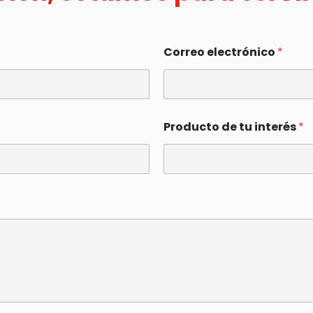
Correo electrónico
*
Producto de tu interés
*