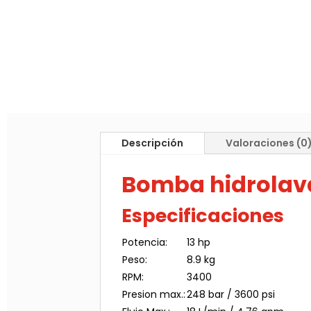
Descripción
Valoraciones (0
Bomba hidrolav
Especificaciones
Potencia:
13 hp
Peso:
8.9 kg
RPM:
3400
Presion max.:
248 bar / 3600 psi