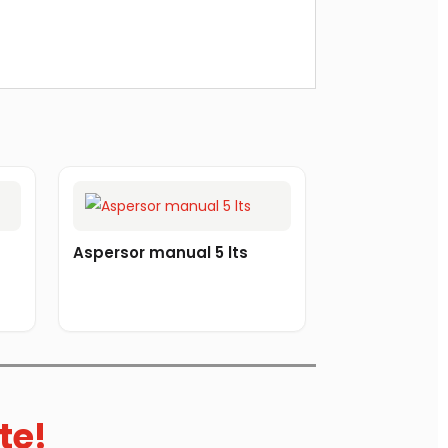
Aspersor manual 5 lts
te!