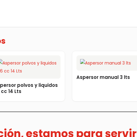
os
Aspersor manual 3 lts
persor polvos y liquidos
 cc 14 Lts
ación, estamos para servir