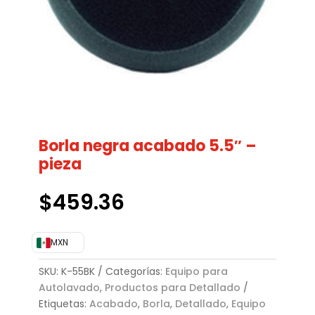
Borla negra acabado 5.5″ –
pieza
$
459.36
MXN
SKU:
K-55BK
Categorías:
Equipo para
Autolavado
,
Productos para Detallado
Etiquetas:
Acabado
,
Borla
,
Detallado
,
Equipo