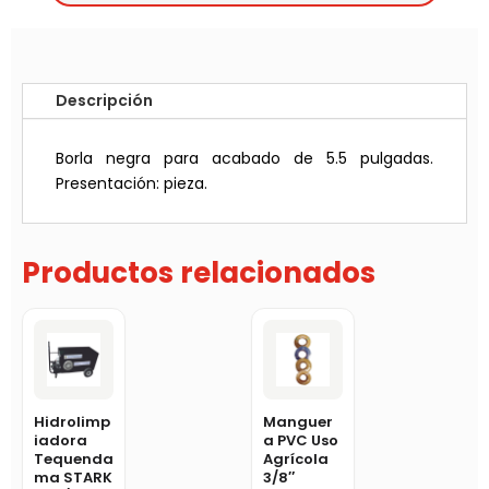
Descripción
Borla negra para acabado de 5.5 pulgadas.
Presentación: pieza.
Productos relacionados
Hidrolimp
Manguer
iadora
a PVC Uso
Tequenda
Agrícola
ma STARK
3/8″