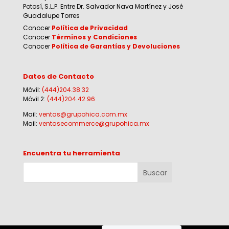
Potosí, S.L.P. Entre Dr. Salvador Nava Martínez y José
Guadalupe Torres
Conocer
Política de Privacidad
Conocer
Términos y Condiciones
Conocer
Política de Garantías y Devoluciones
Datos de Contacto
Móvil:
(444)204.38.32
Móvil 2:
(444)204.42.96
Mail:
ventas@grupohica.com.mx
Mail:
ventasecommerce@grupohica.mx
Encuentra tu herramienta