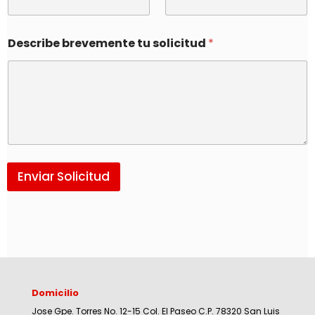
Describe brevemente tu solicitud
*
Enviar Solicitud
Domicilio
Jose Gpe. Torres No. 12-15 Col. El Paseo C.P. 78320 San Luis