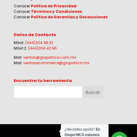
Conocer
Política de Privacidad
Conocer
Términos y Condiciones
Conocer
Política de Garantías y Devoluciones
Datos de Contacto
Móvil:
(444)204.38.32
Móvil 2:
(444)204.42.96
Mail:
ventas@grupohica.com.mx
Mail:
ventasecommerce@grupohica.mx
Encuentra tu herramienta
¿Necesitas ayuda?
En
Grupo HICA estamos