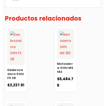
Productos relacionados
Motosierr
a Stihl MS
Desbroza
182
dora Stihl
FS 38
$
5,484.7
$
3,237.91
5