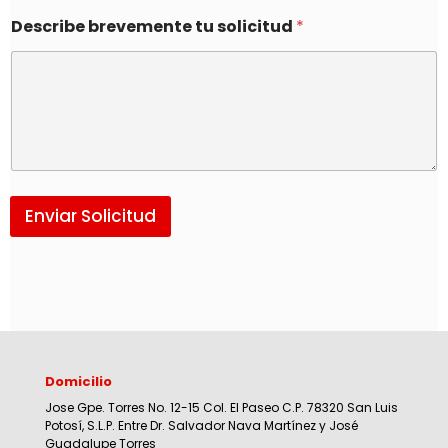
Describe brevemente tu solicitud
*
Enviar Solicitud
Domicilio
Jose Gpe. Torres No. 12-15 Col. El Paseo C.P. 78320 San Luis
Potosí, S.L.P. Entre Dr. Salvador Nava Martínez y José
Guadalupe Torres