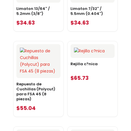
Limaton 13/64″ /
Limaton 7/32″ /
5.2mm (3/8″)
5.5mm (0.404″)
$
34.63
$
34.63
Rejilla c?nica
$
65.73
Repuesto de
Cuchillas (Polycut)
para FSA 45 (8
piezas)
$
55.04