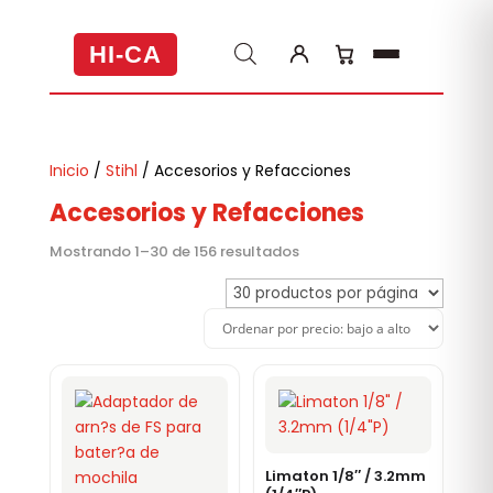
HI-CA
Inicio
/
Stihl
/ Accesorios y Refacciones
Accesorios y Refacciones
Ordenado
Mostrando 1–30 de 156 resultados
por
precio:
bajo
a
alto
Limaton 1/8″ / 3.2mm