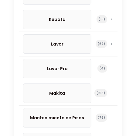
Kubota
13 productos
13
Lavor
67 productos
67
Lavor Pro
4 productos
4
Makita
158 productos
158
Mantenimiento de Pisos
76 productos
76