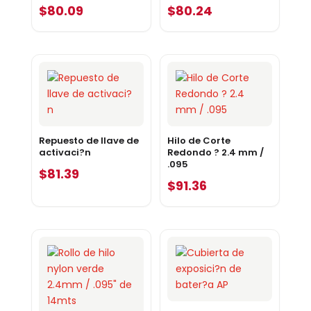
$
80.09
$
80.24
Repuesto de llave de
Hilo de Corte
activaci?n
Redondo ? 2.4 mm /
.095
$
81.39
$
91.36