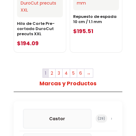
Repuesto de espada
10 cm / 1.1 mm
Hilo de Corte Pre-
cortado DuroCut
$
195.51
precuts XXL
$
194.09
1
2
3
4
5
6
→
Marcas y Productos
Castor
29 productos
29