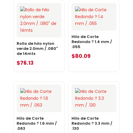
Hilo de Corte
Redondo ? 1.4 mm /
Rollo de hilo nylon
.055
verde 2.0mm / .080″
de 14mts
$
80.09
$
76.13
Hilo de Corte
Hilo de Corte
Redondo ? 1.6 mm /
Redondo ? 3.3 mm /
.063
.130