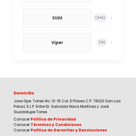
Stihl
346 productos
346
Viper
19 productos
19
Domicilio
Jose Gpe. Torres No. 12-15 Col. El Paseo C.P. 78320 San Luis
Potosí, S.L.P. Entre Dr. Salvador Nava Martínez y José
Guadalupe Torres
Conocer
Política de Privacidad
Conocer
Términos y Condiciones
Conocer
Política de Garantías y Devoluciones