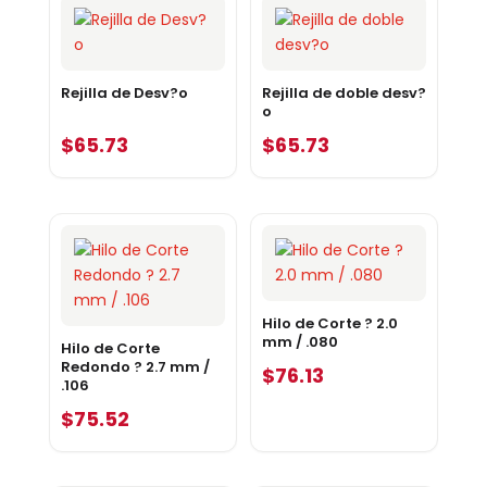
Rejilla de Desv?o
Rejilla de doble desv?
o
$
65.73
$
65.73
Hilo de Corte ? 2.0
mm / .080
Hilo de Corte
Redondo ? 2.7 mm /
$
76.13
.106
$
75.52