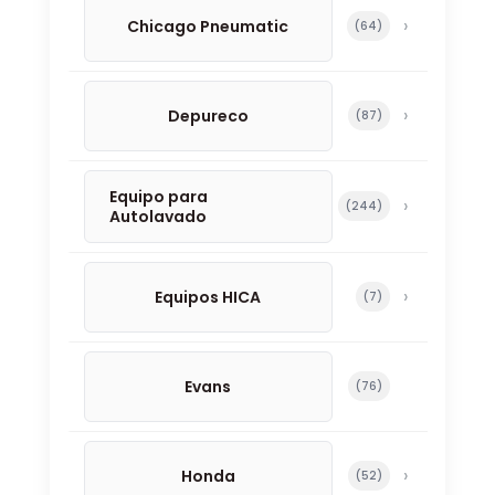
Chicago Pneumatic
64 productos
64
Depureco
87 productos
87
Equipo para
244 productos
244
Autolavado
Equipos HICA
7 productos
7
Evans
76 productos
76
Honda
52 productos
52