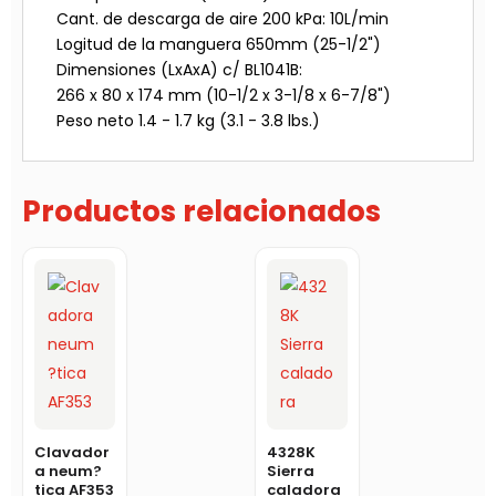
Cant. de descarga de aire 200 kPa: 10L/min
Logitud de la manguera 650mm (25-1/2")
Dimensiones (LxAxA) c/ BL1041B:
266 x 80 x 174 mm (10-1/2 x 3-1/8 x 6-7/8")
Peso neto 1.4 - 1.7 kg (3.1 - 3.8 lbs.)
Productos relacionados
Clavador
4328K
a neum?
Sierra
tica AF353
caladora