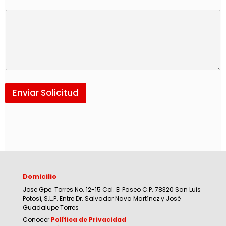
Enviar Solicitud
Domicilio
Jose Gpe. Torres No. 12-15 Col. El Paseo C.P. 78320 San Luis
Potosí, S.L.P. Entre Dr. Salvador Nava Martínez y José
Guadalupe Torres
Conocer
Política de Privacidad