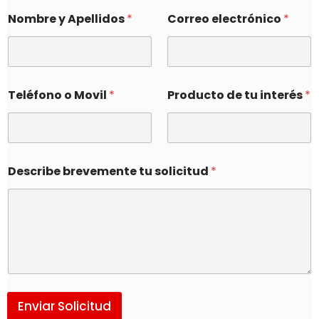
Nombre y Apellidos
*
Correo electrónico
*
Teléfono o Movil
*
Producto de tu interés
*
Describe brevemente tu solicitud
*
Enviar Solicitud