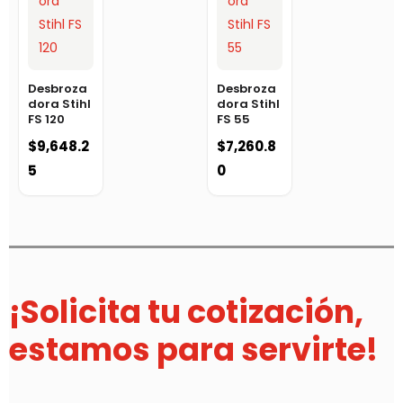
Desbroza
Desbroza
dora Stihl
dora Stihl
FS 120
FS 55
$
9,648.2
$
7,260.8
5
0
¡Solicita tu cotización,
estamos para servirte!