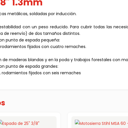
/8" 1.3mm
as metálicas, soldadas por inducción.
tabilidad con un peso reducido. Para cubrir todas las necesid
la de reenvío) de dos tamaños distintos.
 con punta de espada pequeña:
s, rodamientos fijados con cuatro remaches.
ón de maderas blandas y en la poda y trabajos forestales con mo
 con punta de espada grandes:
tes, rodamientos fijados con seis remaches
os