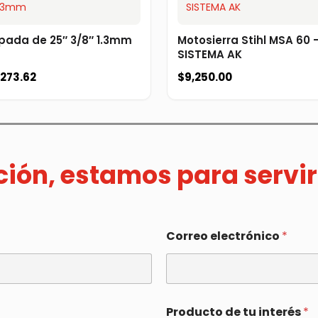
pada de 25″ 3/8″ 1.3mm
Motosierra Stihl MSA 60 
SISTEMA AK
,273.62
$
9,250.00
ación, estamos para servir
Correo electrónico
*
Producto de tu interés
*