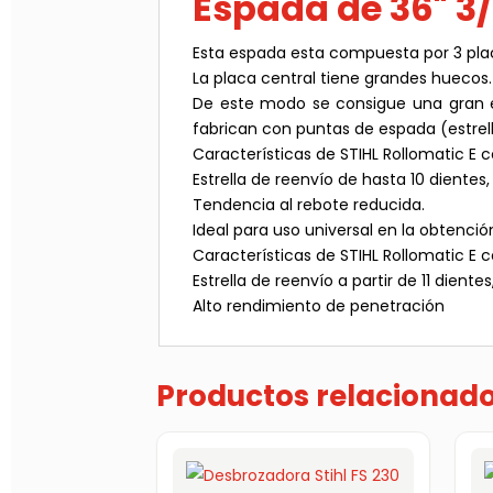
Espada de 36" 3
Esta espada esta compuesta por 3 plac
La placa central tiene grandes huecos.
De este modo se consigue una gran es
fabrican con puntas de espada (estrel
Características de STIHL Rollomatic E
Estrella de reenvío de hasta 10 diente
Tendencia al rebote reducida.
Ideal para uso universal en la obtenci
Características de STIHL Rollomatic E
Estrella de reenvío a partir de 11 dien
Alto rendimiento de penetración
Productos relacionad