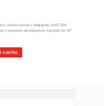
ios y Refacciones
Etiquetas:
3003 000
s y Espadas de Repuesto
,
Espada de 36"
l carrito