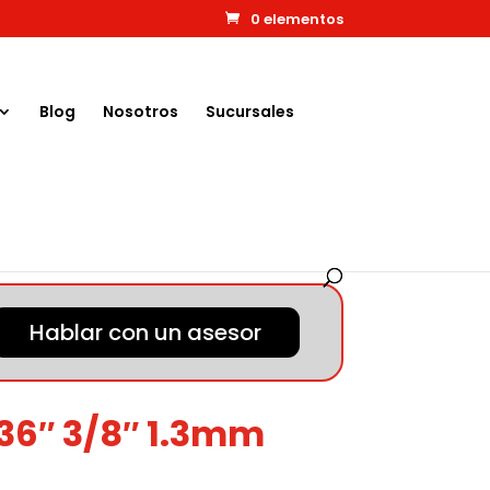
0 elementos
Blog
Nosotros
Sucursales
Hablar con un asesor
36″ 3/8″ 1.3mm