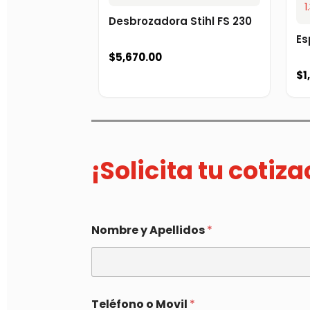
Desbrozadora Stihl FS 230
Es
$
5,670.00
$
1
¡Solicita tu cotiz
Nombre y Apellidos
*
Teléfono o Movil
*