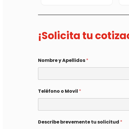
¡Solicita tu cotiz
Nombre y Apellidos
*
Teléfono o Movil
*
Describe brevemente tu solicitud
*