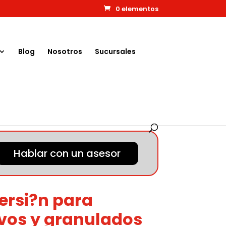
0 elementos
Blog
Nosotros
Sucursales
Hablar con un asesor
ersi?n para
lvos y granulados