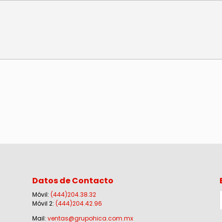
Datos de Contacto
Móvil:
(444)204.38.32
Móvil 2:
(444)204.42.96
Mail:
ventas@grupohica.com.mx