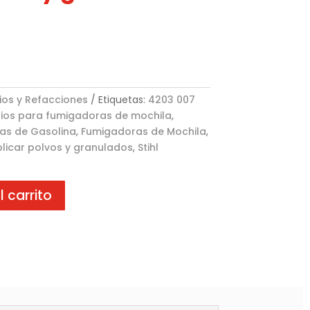
ios y Refacciones
Etiquetas:
4203 007
ios para fumigadoras de mochila
,
as de Gasolina
,
Fumigadoras de Mochila
,
plicar polvos y granulados
,
Stihl
l carrito