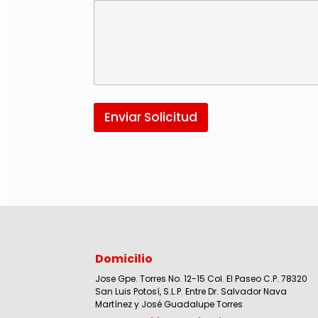
Enviar Solicitud
Domicilio
Jose Gpe. Torres No. 12-15 Col. El Paseo C.P. 78320
San Luis Potosí, S.L.P. Entre Dr. Salvador Nava
Martínez y José Guadalupe Torres