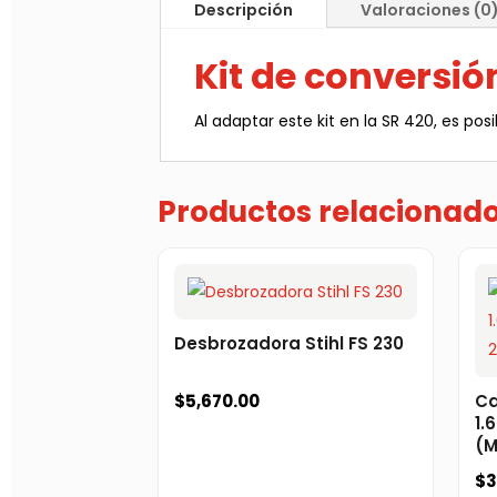
Descripción
Valoraciones (0
Kit de conversió
Al adaptar este kit en la SR 420, es posi
Productos relacionad
Desbrozadora Stihl FS 230
$
5,670.00
Ca
1.
(M
$
3