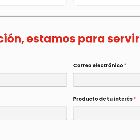
ación, estamos para servir
Correo electrónico
*
Producto de tu interés
*