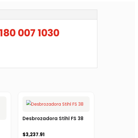
180 007 1030
Desbrozadora Stihl FS 38
$
3,237.91