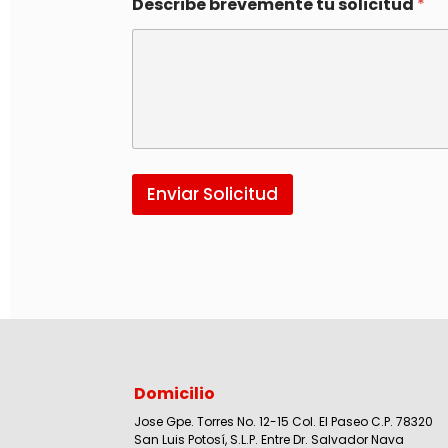
Describe brevemente tu solicitud
*
Enviar Solicitud
Domicilio
Jose Gpe. Torres No. 12-15 Col. El Paseo C.P. 78320
San Luis Potosí, S.L.P. Entre Dr. Salvador Nava