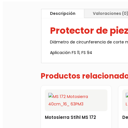
Descripción
Valoraciones (0
Protector de pie
Diámetro de circunferencia de corte
Aplicación FS 11, FS 94
Productos relacionad
Motosierra Stihl MS 172
De