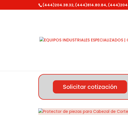
(444)204.38.32, (444)814.80.84, (444)204
Inicio
/
Stihl
/
Accesorios y Refacciones
/ P
Solicitar cotización