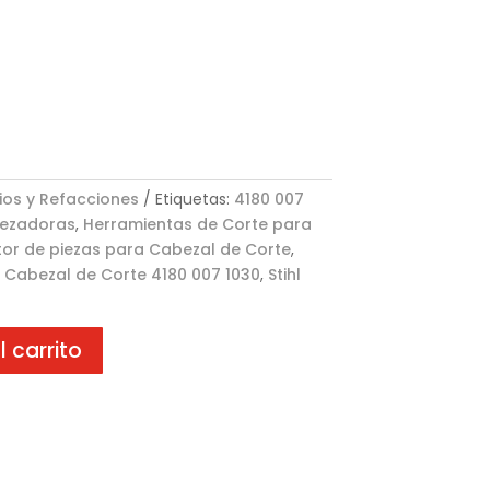
ios y Refacciones
Etiquetas:
4180 007
ezadoras
,
Herramientas de Corte para
tor de piezas para Cabezal de Corte
,
 Cabezal de Corte 4180 007 1030
,
Stihl
l carrito