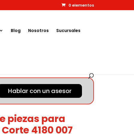
0 elementos
Blog
Nosotros
Sucursales
Hablar con un asesor
e piezas para
 Corte 4180 007