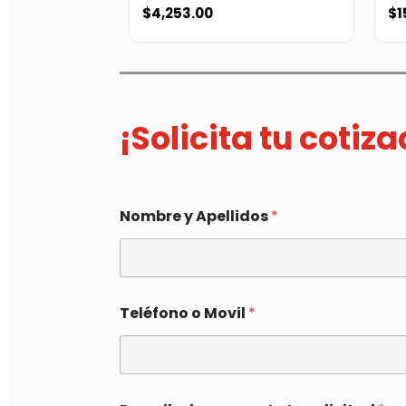
$
4,253.00
$
1
¡Solicita tu cotiz
Nombre y Apellidos
*
Teléfono o Movil
*