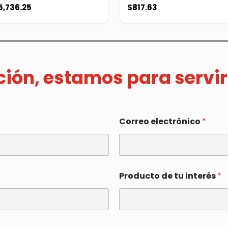
5,736.25
$
817.63
ación, estamos para servir
Correo electrónico
*
Producto de tu interés
*