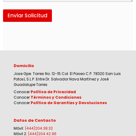
Enviar Solicitud
Domicilio
Jose Gpe. Torres No. 12-15 Col. El Paseo C.P. 78320 San Luis
Potosí, S.L.P. Entre Dr. Salvador Nava Martínez y José
Guadalupe Torres
Conocer
Política de Privacidad
Conocer
Términos y Condiciones
Conocer
Política de Garantías y Devoluciones
Datos de Contacto
Móvil:
(444)204.38.32
Móvil 2:
(444)204.42.96