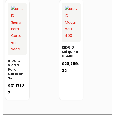
RIDGID
Máquina
K-400
RIDGID
$
28,759.
Sierra
Para
32
Corte en
Seco
$
31,171.8
7