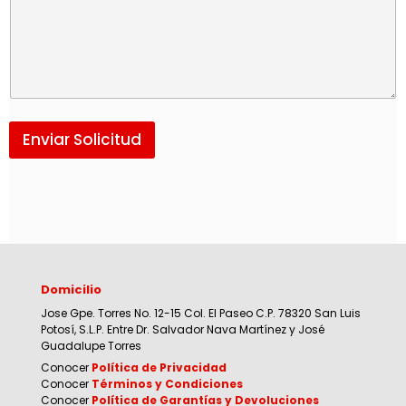
Enviar Solicitud
Domicilio
Jose Gpe. Torres No. 12-15 Col. El Paseo C.P. 78320 San Luis
Potosí, S.L.P. Entre Dr. Salvador Nava Martínez y José
Guadalupe Torres
Conocer
Política de Privacidad
Conocer
Términos y Condiciones
Conocer
Política de Garantías y Devoluciones