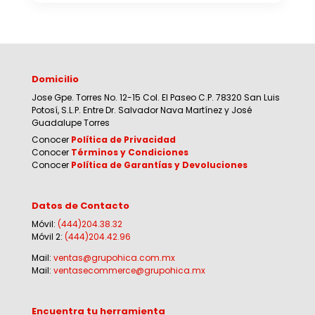
Domicilio
Jose Gpe. Torres No. 12-15 Col. El Paseo C.P. 78320 San Luis
Potosí, S.L.P. Entre Dr. Salvador Nava Martínez y José
Guadalupe Torres
Conocer
Política de Privacidad
Conocer
Términos y Condiciones
Conocer
Política de Garantías y Devoluciones
Datos de Contacto
Móvil:
(444)204.38.32
Móvil 2:
(444)204.42.96
Mail:
ventas@grupohica.com.mx
Mail:
ventasecommerce@grupohica.mx
Encuentra tu herramienta