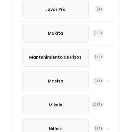
Lavor Pro
4 productos
4
Makita
158 productos
158
Mantenimiento de Pisos
76 productos
76
Masisa
45 productos
45
Mikels
287 productos
287
Nilfisk
37 productos
37