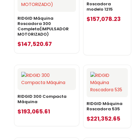
Roscadora
modelo 1215
$
157,078.23
RIDGID Máquina
Roscadora 300
Completa(IMPULSADOR
MOTORIZADO)
$
147,520.67
RIDGID 300 Compacta
Máquina
RIDGID Máquina
Roscadora 535
$
193,065.61
$
221,352.65