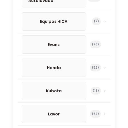
Autolavado
Equipos HICA
7 productos
7
Evans
76 productos
76
Honda
52 productos
52
Kubota
13 productos
13
Lavor
67 productos
67