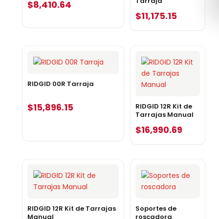
Tarraja
$
8,410.64
$
11,175.15
RIDGID 00R Tarraja
$
15,896.15
RIDGID 12R Kit de
Tarrajas Manual
$
16,990.69
RIDGID 12R Kit de Tarrajas
Soportes de
Manual
roscadora