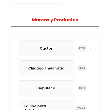
Marcas y Productos
Castor
29 productos
29
Chicago Pneumatic
64 productos
64
Depureco
87 productos
87
Equipo para
244 productos
244