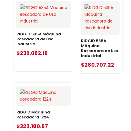
RIDGID 535A Máquina
Roscadora de Uso
RIDGID 535A
Industrial
Máquina
Roscadora de Uso
$
239,062.16
Industrial
$
280,707.22
RIDGID Máquina
Roscadora 1224
$
322,180.67