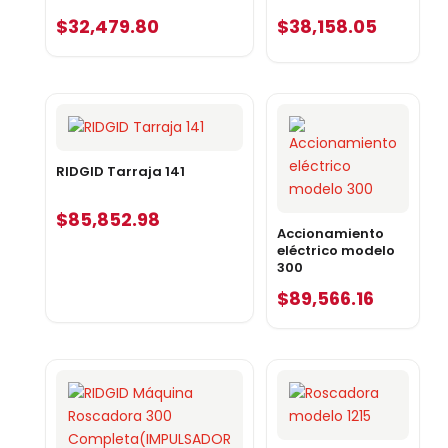
$
32,479.80
$
38,158.05
RIDGID Tarraja 141
$
85,852.98
Accionamiento
eléctrico modelo
300
$
89,566.16