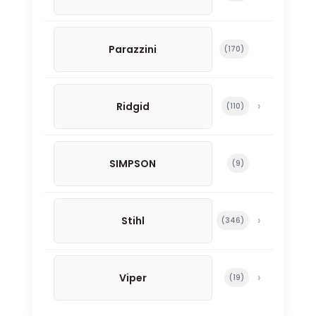
Parazzini
170 productos
170
Ridgid
110 productos
110
SIMPSON
9 productos
9
Stihl
346 productos
346
Viper
19 productos
19