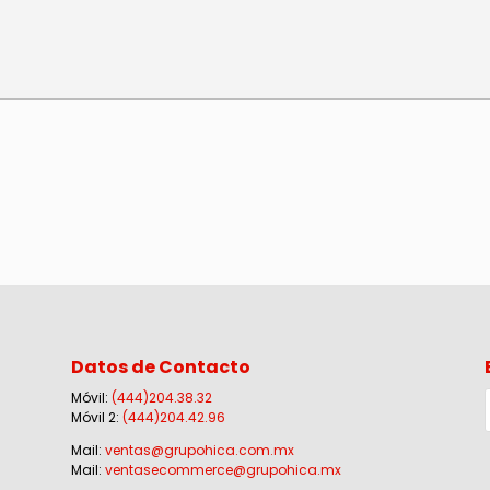
Datos de Contacto
Móvil:
(444)204.38.32
Móvil 2:
(444)204.42.96
Mail:
ventas@grupohica.com.mx
Mail:
ventasecommerce@grupohica.mx