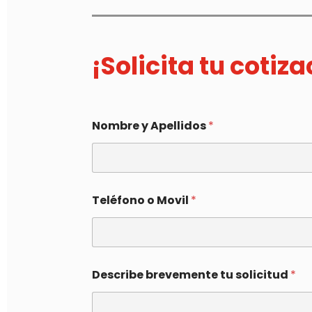
¡Solicita tu cotiz
Nombre y Apellidos
*
Teléfono o Movil
*
Describe brevemente tu solicitud
*