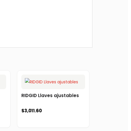
RIDGID Llaves ajustables
$
3,011.60