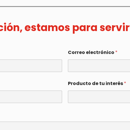
ación, estamos para servir
Correo electrónico
*
Producto de tu interés
*