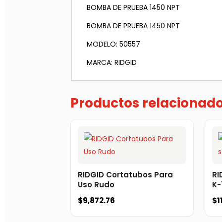
BOMBA DE PRUEBA 1450 NPT
BOMBA DE PRUEBA 1450 NPT
MODELO: 50557
MARCA: RIDGID
Productos relacionad
RIDGID Cortatubos Para
RI
Uso Rudo
K-
$
9,872.76
$
1