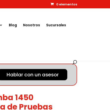
0 elementos
Blog
Nosotros
Sucursales
Hablar con un asesor
mba 1450
ca de Pruebas