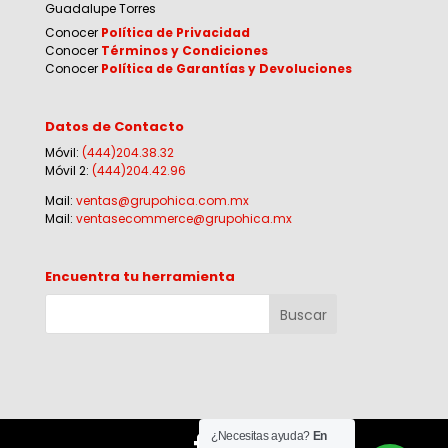
Guadalupe Torres
Conocer
Política de Privacidad
Conocer
Términos y Condiciones
Conocer
Política de Garantías y Devoluciones
Datos de Contacto
Móvil:
(444)204.38.32
Móvil 2:
(444)204.42.96
Mail:
ventas@grupohica.com.mx
Mail:
ventasecommerce@grupohica.mx
Encuentra tu herramienta
¿Necesitas ayuda?
En