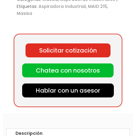
Etiquetas:
Aspiradora Industrial
,
MAID 215
,
Masisa
Solicitar cotización
Chatea con nosotros
Hablar con un asesor
Descripción