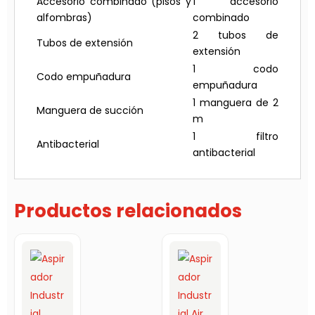
Accesorio combinado (pisos y
1 accesorio
alfombras)
combinado
2 tubos de
Tubos de extensión
extensión
1 codo
Codo empuñadura
empuñadura
1 manguera de 2
Manguera de succión
m
1 filtro
Antibacterial
antibacterial
Productos relacionados