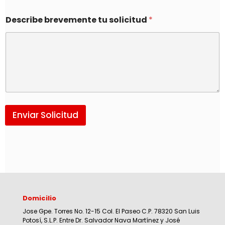
Describe brevemente tu solicitud
*
Enviar Solicitud
Domicilio
Jose Gpe. Torres No. 12-15 Col. El Paseo C.P. 78320 San Luis
Potosí, S.L.P. Entre Dr. Salvador Nava Martínez y José