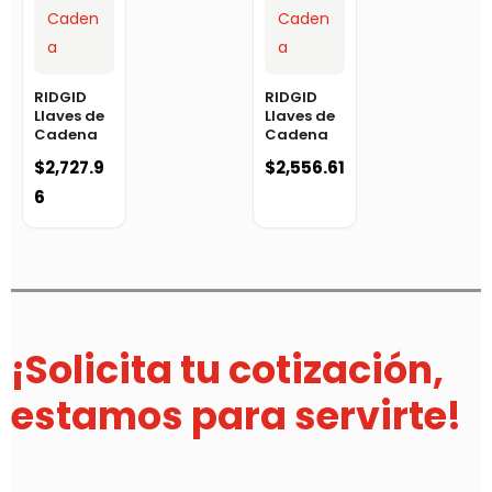
RIDGID
RIDGID
Llaves de
Llaves de
Cadena
Cadena
$
2,727.9
$
2,556.61
6
¡Solicita tu cotización,
estamos para servirte!