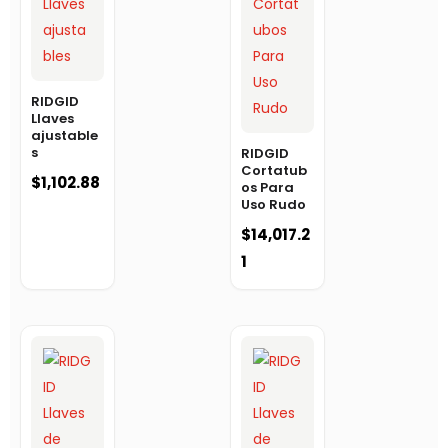
RIDGID
Llaves
ajustable
s
RIDGID
Cortatub
$
1,102.88
os Para
Uso Rudo
$
14,017.2
1