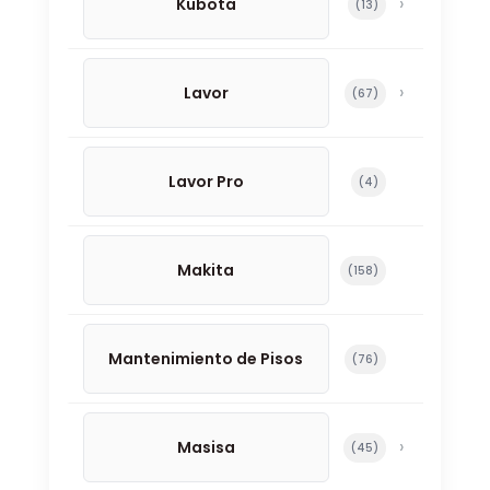
Kubota
13 productos
13
Lavor
67 productos
67
Lavor Pro
4 productos
4
Makita
158 productos
158
Mantenimiento de Pisos
76 productos
76
Masisa
45 productos
45