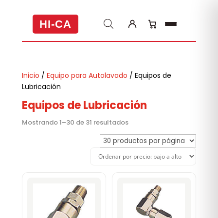
HI-CA
Inicio
/
Equipo para Autolavado
/ Equipos de
Lubricación
Equipos de Lubricación
Ordenado
Mostrando 1–30 de 31 resultados
por
precio:
bajo
a
alto