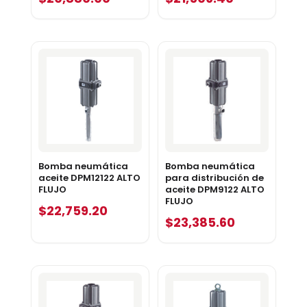
Bomba neumática
Bomba neumática
aceite DPM12122 ALTO
para distribución de
FLUJO
aceite DPM9122 ALTO
FLUJO
$
22,759.20
$
23,385.60