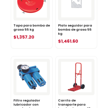
Tapa para bomba de
Plato seguidor para
grasa 55 kg
bomba de grasa 55
kg
$
1,357.20
$
1,461.60
Filtro regulador
Carrito de
lubricador con
transporte para