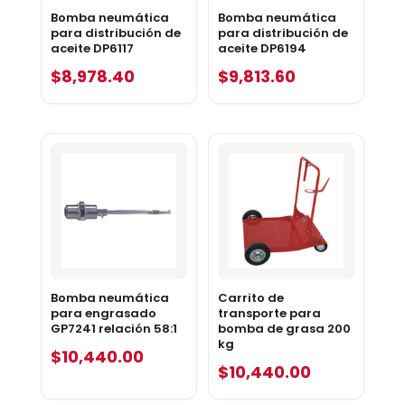
Bomba neumática
Bomba neumática
para distribución de
para distribución de
aceite DP6117
aceite DP6194
$
8,978.40
$
9,813.60
Bomba neumática
Carrito de
para engrasado
transporte para
GP7241 relación 58:1
bomba de grasa 200
kg
$
10,440.00
$
10,440.00