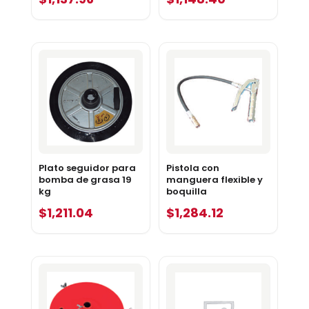
Plato seguidor para
Pistola con
bomba de grasa 19
manguera flexible y
kg
boquilla
$
1,211.04
$
1,284.12