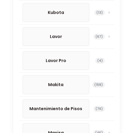
Kubota
13 productos
13
Lavor
67 productos
67
Lavor Pro
4 productos
4
Makita
158 productos
158
Mantenimiento de Pisos
76 productos
76
Masisa
45 productos
45