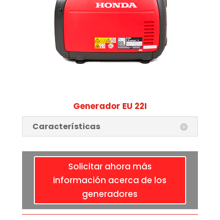
Generador EU 22I
Características
Solicitar ahora más
información acerca de los
generadores