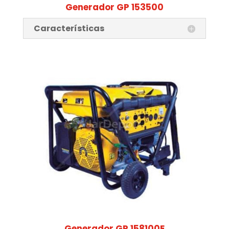
Generador GP 153500
Características
Generador GP 158100E