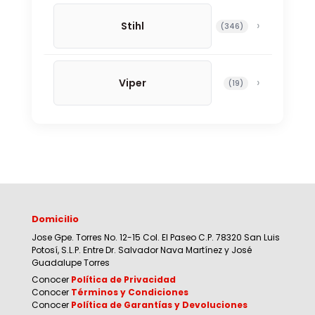
Stihl
346 productos
346
Viper
19 productos
19
Domicilio
Jose Gpe. Torres No. 12-15 Col. El Paseo C.P. 78320 San Luis
Potosí, S.L.P. Entre Dr. Salvador Nava Martínez y José
Guadalupe Torres
Conocer
Política de Privacidad
Conocer
Términos y Condiciones
Conocer
Política de Garantías y Devoluciones