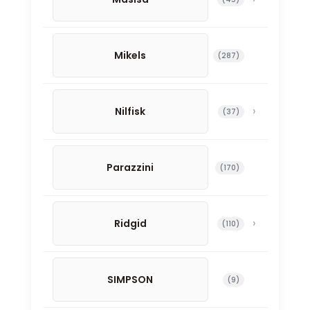
Mikels
287 productos
287
Nilfisk
37 productos
37
Parazzini
170 productos
170
Ridgid
110 productos
110
SIMPSON
9 productos
9