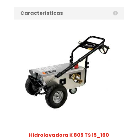
Características
Hidrolavadora K 805 TS 15_160