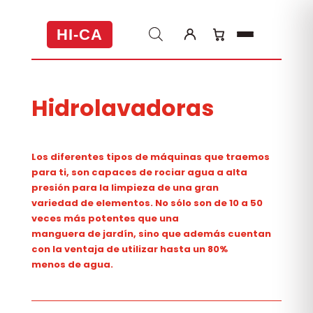
HI-CA
Hidrolavadoras
Los diferentes tipos de máquinas que traemos
para ti, son capaces de
rociar agua
a alta
presión para la
limpieza
de una gran
variedad de elementos. No sólo son de 10 a 50
veces
más potentes
que una
manguera de jardín, sino que además cuentan
con la ventaja de utilizar hasta un 80%
menos de agua.