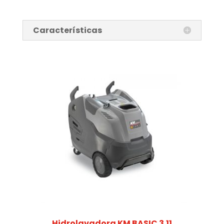
Características
Hidrolavadora KM BASIC 3.11