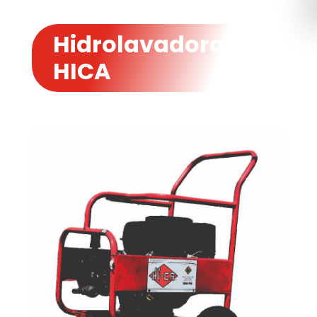
Hidrolavadoras
HICA