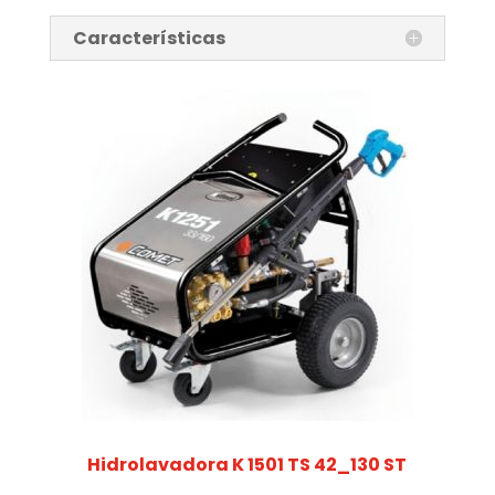
Características
Hidrolavadora K 1501 TS 42_130 ST