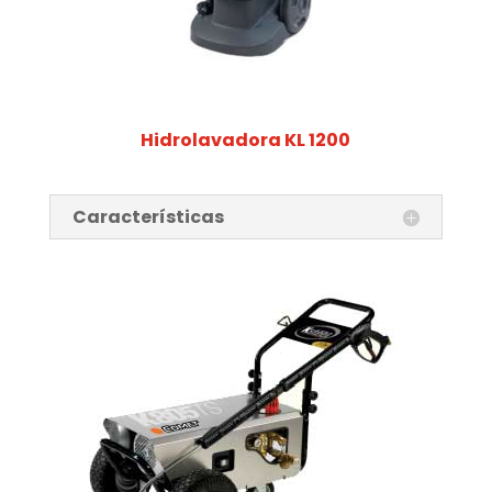
Hidrolavadora KL 1200
Características