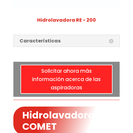
Hidrolavadora RE - 200
Características
Solicitar ahora más
información acerca de las
aspiradoras
Hidrolavadoras
COMET