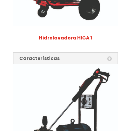
Hidrolavadora HICA 1
Características