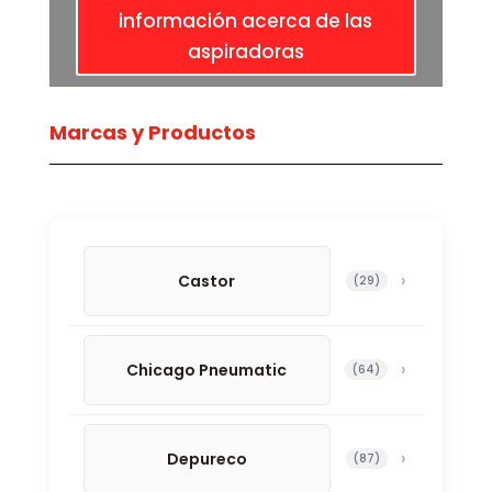
información acerca de las
aspiradoras
Marcas y Productos
Castor
29 productos
29
Chicago Pneumatic
64 productos
64
Depureco
87 productos
87