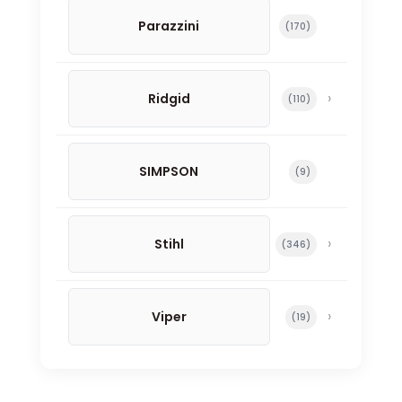
Parazzini
170 productos
170
Ridgid
110 productos
110
SIMPSON
9 productos
9
Stihl
346 productos
346
Viper
19 productos
19