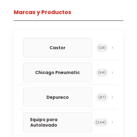
Marcas y Productos
Castor
29 productos
29
Chicago Pneumatic
64 productos
64
Depureco
87 productos
87
Equipo para
244 productos
244
Autolavado