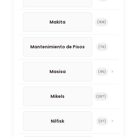
Makita
158 productos
158
Mantenimiento de Pisos
76 productos
76
Masisa
45 productos
45
Mikels
287 productos
287
Nilfisk
37 productos
37