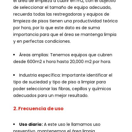
el área de limpieza a cubrir en m2, con el objetivo
de seleccionar el tamaño de equipo adecuado,
recuerda todas las restregadoras y equipos de
limpieza de pisos tienen una productividad teórica
por hora, por lo que este dato es de suma
importancia para que el área se mantenga limpia
y en perfectas condiciones.
Áreas amplias: Tenemos equipos que cubren
desde 600m2 x hora hasta 20,000 m2 por hora.
Industria específica: Importante identificar el
tipo de suciedad y tipo de piso a limpiar para
poder seleccionar las fibras, cepillos y químicos
adecuados para un mejor resultado.
2. Frecuencia de uso
Uso diario:
A este uso le llamamos uso
preventivo, mantenemos el área limpia