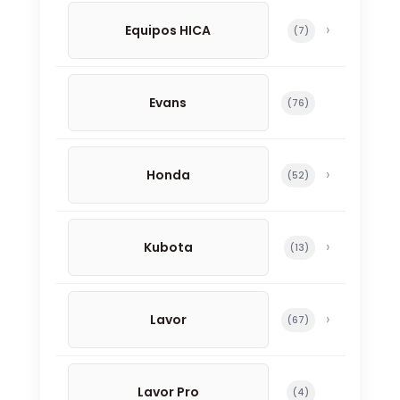
Equipos HICA
7 productos
7
Evans
76 productos
76
Honda
52 productos
52
Kubota
13 productos
13
Lavor
67 productos
67
Lavor Pro
4 productos
4