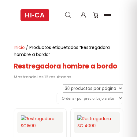
HI-CA
Inicio
/ Productos etiquetados “Restregadora
hombre a bordo”
Restregadora hombre a bordo
Ordenado
Mostrando los 12 resultados
por
precio:
bajo
a
alto