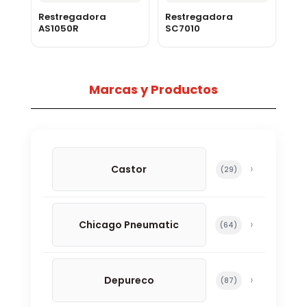
Restregadora
Restregadora
AS1050R
SC7010
Marcas y Productos
Castor
29 productos
29
Chicago Pneumatic
64 productos
64
Depureco
87 productos
87