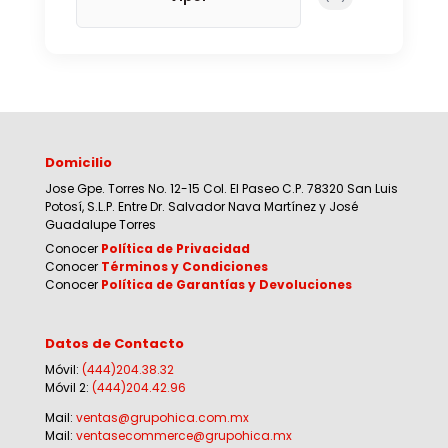
Domicilio
Jose Gpe. Torres No. 12-15 Col. El Paseo C.P. 78320 San Luis
Potosí, S.L.P. Entre Dr. Salvador Nava Martínez y José
Guadalupe Torres
Conocer
Política de Privacidad
Conocer
Términos y Condiciones
Conocer
Política de Garantías y Devoluciones
Datos de Contacto
Móvil:
(444)204.38.32
Móvil 2:
(444)204.42.96
Mail:
ventas@grupohica.com.mx
Mail:
ventasecommerce@grupohica.mx