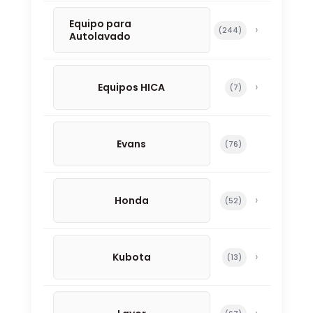
Equipo para
244 productos
244
Autolavado
Equipos HICA
7 productos
7
Evans
76 productos
76
Honda
52 productos
52
Kubota
13 productos
13